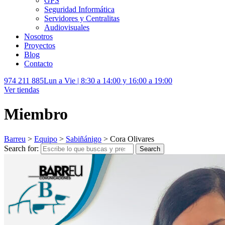
GPS
Seguridad Informática
Servidores y Centralitas
Audiovisuales
Nosotros
Proyectos
Blog
Contacto
974 211 885
Lun a Vie | 8:30 a 14:00 y 16:00 a 19:00
Ver tiendas
Miembro
Barreu
>
Equipo
>
Sabiñánigo
>
Cora Olivares
Search for:
Search