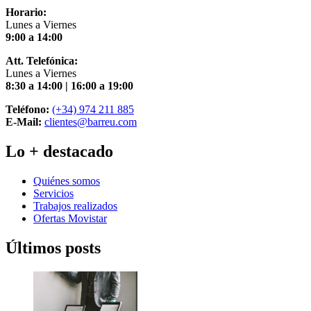
Horario:
Lunes a Viernes
9:00 a 14:00
Att. Telefónica:
Lunes a Viernes
8:30 a 14:00 | 16:00 a 19:00
Teléfono:
(+34) 974 211 885
E-Mail:
clientes@barreu.com
Lo + destacado
Quiénes somos
Servicios
Trabajos realizados
Ofertas Movistar
Últimos posts