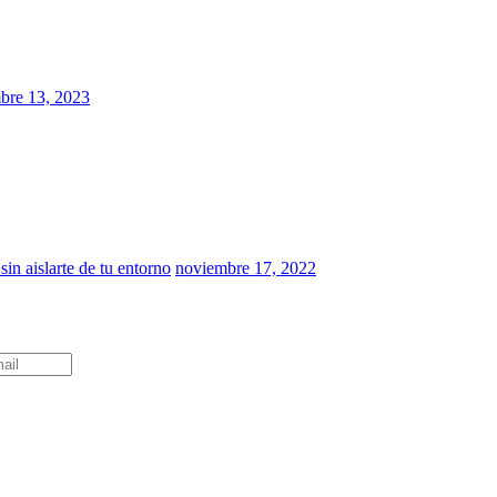
bre 13, 2023
in aislarte de tu entorno
noviembre 17, 2022