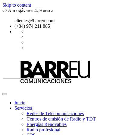
Skip to content
C/ Almogávares 4, Huesca
clientes@barreu.com
(+34) 974 211 885
Inicio
Servicios
Redes de Telecomunicaciones
Centros de emisión de Radio y TDT
Energías Renovables
Radio profesional