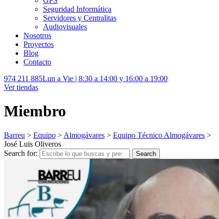
GPS
Seguridad Informática
Servidores y Centralitas
Audiovisuales
Nosotros
Proyectos
Blog
Contacto
974 211 885
Lun a Vie | 8:30 a 14:00 y 16:00 a 19:00
Ver tiendas
Miembro
Barreu
>
Equipo
>
Almogávares
>
Equipo Técnico Almogávares
>
José Luis Oliveros
Search for:
Search