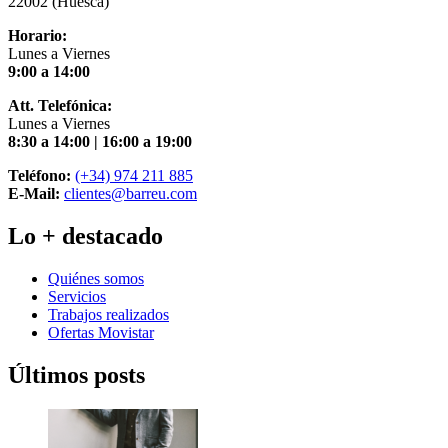
22002 (Huesca)
Horario:
Lunes a Viernes
9:00 a 14:00
Att. Telefónica:
Lunes a Viernes
8:30 a 14:00 | 16:00 a 19:00
Teléfono:
(+34) 974 211 885
E-Mail:
clientes@barreu.com
Lo + destacado
Quiénes somos
Servicios
Trabajos realizados
Ofertas Movistar
Últimos posts