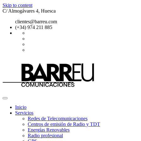
Skip to content
C/ Almogávares 4, Huesca
clientes@barreu.com
(+34) 974 211 885
Inicio
Servicios
Redes de Telecomunicaciones
Centros de emisión de Radio y TDT
Energías Renovables
Radio profesional