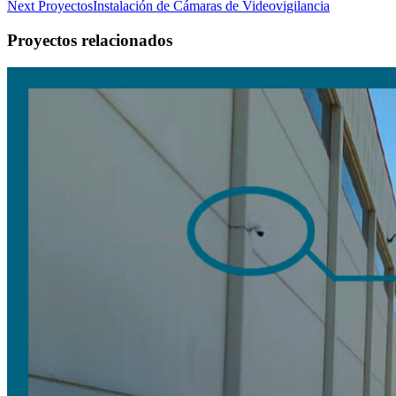
Next Proyectos
Instalación de Cámaras de Videovigilancia
Proyectos relacionados