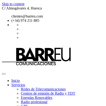
Skip to content
C/ Almogávares 4, Huesca
clientes@barreu.com
(+34) 974 211 885
Inicio
Servicios
Redes de Telecomunicaciones
Centros de emisión de Radio y TDT
Energías Renovables
Radio profesional