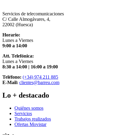
Servicios de telecomunicaciones
C/ Calle Almogávares, 4,
22002 (Huesca)
Horario:
Lunes a Viernes
9:00 a 14:00
Att. Telefónica:
Lunes a Viernes
8:30 a 14:00 | 16:00 a 19:00
Teléfono:
(+34) 974 211 885
E-Mail:
clientes@barreu.com
Lo + destacado
Quiénes somos
Servicios
Trabajos realizados
Ofertas Movistar