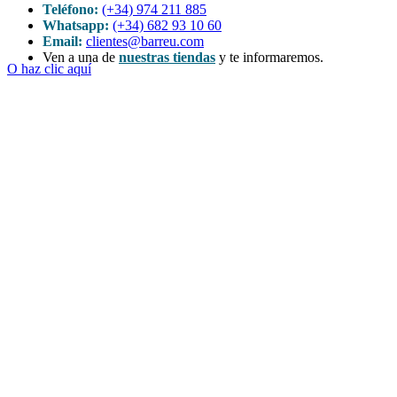
Teléfono:
(+34) 974 211 885
Whatsapp:
(+34) 682 93 10 60
Email:
clientes@barreu.com
Ven a una de
nuestras tiendas
y te informaremos.
O haz clic aquí