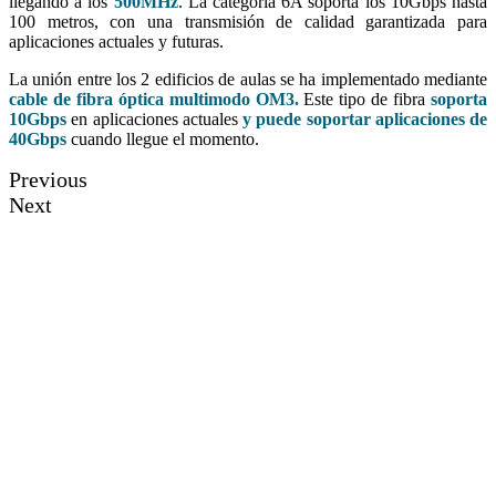
llegando a los
500MHz
. La categoría 6A soporta los 10Gbps hasta
100 metros, con una transmisión de calidad garantizada para
aplicaciones actuales y futuras.
La unión entre los 2 edificios de aulas se ha implementado mediante
cable de fibra óptica multimodo OM3.
Este tipo de fibra
soporta
10Gbps
en aplicaciones actuales
y puede soportar aplicaciones de
40Gbps
cuando llegue el momento.
Previous
Next