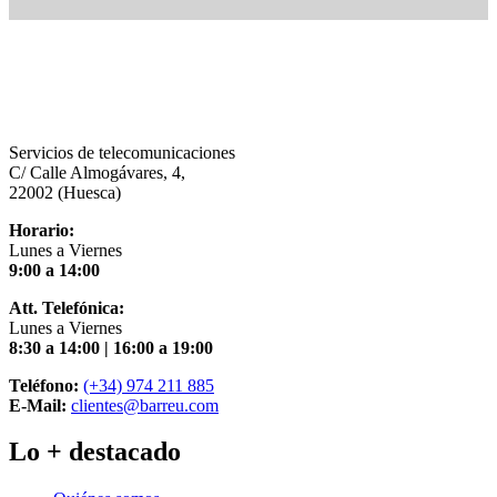
Servicios de telecomunicaciones
C/ Calle Almogávares, 4,
22002 (Huesca)
Horario:
Lunes a Viernes
9:00 a 14:00
Att. Telefónica:
Lunes a Viernes
8:30 a 14:00 | 16:00 a 19:00
Teléfono:
(+34) 974 211 885
E-Mail:
clientes@barreu.com
Lo + destacado