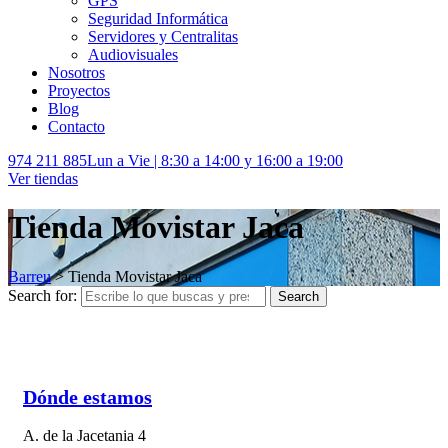
GPS
Seguridad Informática
Servidores y Centralitas
Audiovisuales
Nosotros
Proyectos
Blog
Contacto
974 211 885
Lun a Vie | 8:30 a 14:00 y 16:00 a 19:00
Ver tiendas
Tienda Movistar Jaca
Barreu
>
Tienda Movistar Jaca
Search for:
Search
Dónde estamos
A. de la Jacetania 4