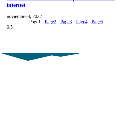
internet
noviembre 4, 2022
Page
1
Page
2
Page
3
Page
4
Page
5