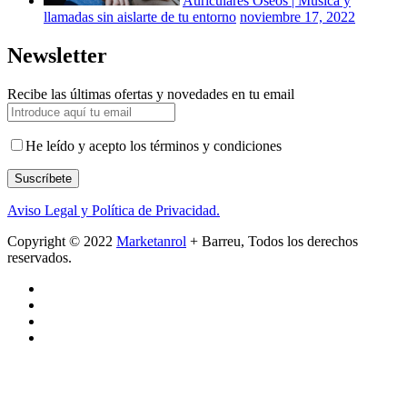
Auriculares Óseos | Música y
llamadas sin aislarte de tu entorno
noviembre 17, 2022
Newsletter
Recibe las últimas ofertas y novedades en tu email
He leído y acepto los términos y condiciones
Suscríbete
Aviso Legal y Política de Privacidad.
Copyright © 2022
Marketanrol
+ Barreu, Todos los derechos
reservados.