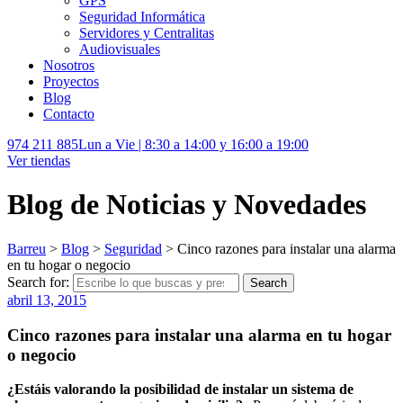
GPS
Seguridad Informática
Servidores y Centralitas
Audiovisuales
Nosotros
Proyectos
Blog
Contacto
974 211 885
Lun a Vie | 8:30 a 14:00 y 16:00 a 19:00
Ver tiendas
Blog de Noticias y Novedades
Barreu
>
Blog
>
Seguridad
>
Cinco razones para instalar una alarma
en tu hogar o negocio
Search for:
Search
abril 13, 2015
Cinco razones para instalar una alarma en tu hogar
o negocio
¿Estáis valorando la posibilidad de instalar un sistema de