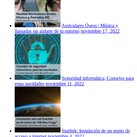
Auriculares Óseos | Música y
llamadas sin aislarte de tu entorno
noviembre 17, 2022
Seguridad informática; Consejos para
estas navidades
noviembre 11, 2022
Starlink: Instalación de un punto de
acceso a internet
noviembre 4, 2022