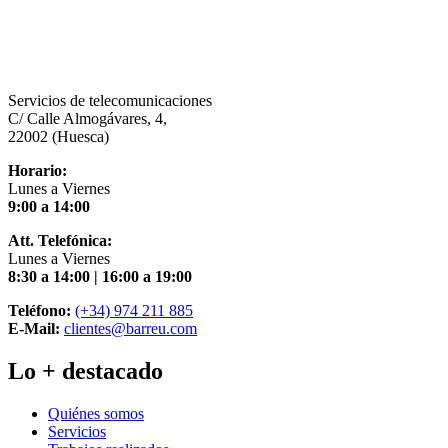
Servicios de telecomunicaciones
C/ Calle Almogávares, 4,
22002 (Huesca)
Horario:
Lunes a Viernes
9:00 a 14:00
Att. Telefónica:
Lunes a Viernes
8:30 a 14:00 | 16:00 a 19:00
Teléfono:
(+34) 974 211 885
E-Mail:
clientes@barreu.com
Lo + destacado
Quiénes somos
Servicios