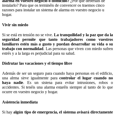
alarma en vuestro negocio o domicilio?
¿Por qué deberíais de
instalarlo? Para que os terminéis de convencer os traemos cinco
razones para instalar un sistema de alarma en vuestro negocio u
hogar.
Vivir sin miedo
Si se está en tensión no se vive.
La tranquilidad y la paz que da la
seguridad permite que tanto trabajadores como vuestros
familiares estén más a gusto y puedan desarrollar su vida o su
trabajo con normalidad
. Las personas que viven con miedo sufren
estrés y a la larga es perjudicial para su salud.
Disfrutar las vacaciones y el tiempo libre
Además de ser un seguro para cuando haya personas en el edificio,
una alrma sirve igualmente para
controlar el lugar cuando no
haya nadie
. Es un sistena para evitar intrusiones, robos o
accidentes. Si tenéis una alarma estaréis siempre al tanto de lo que
ocurre en vuestro negocio y hogar.
Asistencia inmediata
Si hay
algún tipo de emergencia, el sistema avisará directamente