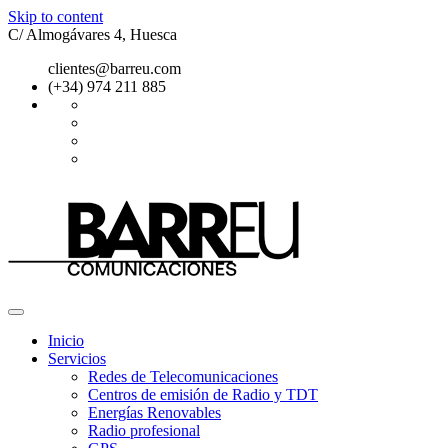
Skip to content
C/ Almogávares 4, Huesca
clientes@barreu.com
(+34) 974 211 885
Inicio
Servicios
Redes de Telecomunicaciones
Centros de emisión de Radio y TDT
Energías Renovables
Radio profesional