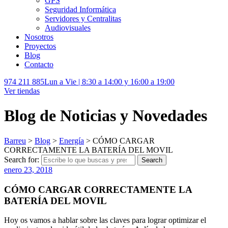
GPS
Seguridad Informática
Servidores y Centralitas
Audiovisuales
Nosotros
Proyectos
Blog
Contacto
974 211 885
Lun a Vie | 8:30 a 14:00 y 16:00 a 19:00
Ver tiendas
Blog de Noticias y Novedades
Barreu
>
Blog
>
Energía
>
CÓMO CARGAR
CORRECTAMENTE LA BATERÍA DEL MOVIL
Search for:
Search
enero 23, 2018
CÓMO CARGAR CORRECTAMENTE LA
BATERÍA DEL MOVIL
Hoy os vamos a hablar sobre las claves para lograr optimizar el