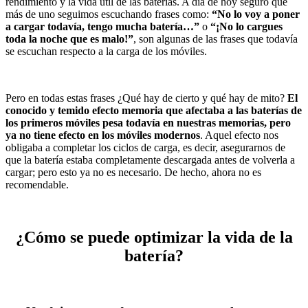
rendimiento y la vida útil de las baterías. A día de hoy seguro que
más de uno seguimos escuchando frases como:
“No lo voy a poner
a cargar todavía, tengo mucha batería…”
o
“¡No lo cargues
toda la noche que es malo!”
, son algunas de las frases que todavía
se escuchan respecto a la carga de los móviles.
Pero en todas estas frases ¿Qué hay de cierto y qué hay de mito?
El
conocido y temido efecto memoria que afectaba a las baterías de
los primeros móviles pesa todavía en nuestras memorias, pero
ya no tiene efecto en los móviles modernos
. Aquel efecto nos
obligaba a completar los ciclos de carga, es decir, asegurarnos de
que la batería estaba completamente descargada antes de volverla a
cargar; pero esto ya no es necesario. De hecho, ahora no es
recomendable.
¿Cómo se puede optimizar la vida de la
batería?