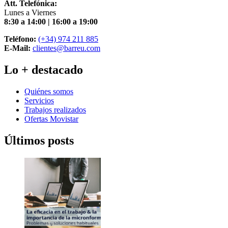
Att. Telefónica:
Lunes a Viernes
8:30 a 14:00 | 16:00 a 19:00
Teléfono:
(+34) 974 211 885
E-Mail:
clientes@barreu.com
Lo + destacado
Quiénes somos
Servicios
Trabajos realizados
Ofertas Movistar
Últimos posts