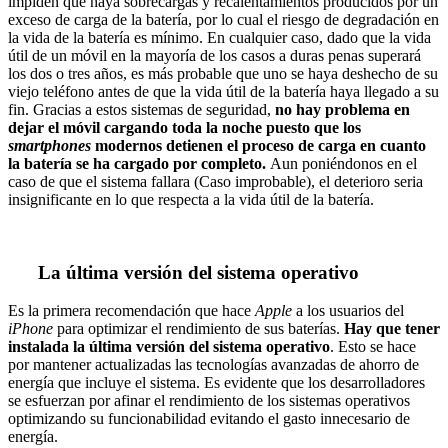
impiden que haya sobrecargas y recalentamientos producidos por un
exceso de carga de la batería, por lo cual el riesgo de degradación en
la vida de la batería es mínimo. En cualquier caso, dado que la vida
útil de un móvil en la mayoría de los casos a duras penas superará
los dos o tres años, es más probable que uno se haya deshecho de su
viejo teléfono antes de que la vida útil de la batería haya llegado a su
fin. Gracias a estos sistemas de seguridad,
no hay problema en
dejar el móvil cargando toda la noche puesto que los
smartphones
modernos detienen el proceso de carga en cuanto
la batería se ha cargado por completo.
Aun poniéndonos en el
caso de que el sistema fallara (Caso improbable), el deterioro seria
insignificante en lo que respecta a la vida útil de la batería.
La última versión del sistema operativo
Es la primera recomendación que hace
Apple
a los usuarios del
iPhone
para optimizar el rendimiento de sus baterías.
Hay que tener
instalada la última versión del sistema operativo
. Esto se hace
por mantener actualizadas las tecnologías avanzadas de ahorro de
energía que incluye el sistema. Es evidente que los desarrolladores
se esfuerzan por afinar el rendimiento de los sistemas operativos
optimizando su funcionabilidad evitando el gasto innecesario de
energía.