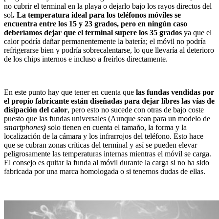
no cubrir el terminal en la playa o dejarlo bajo los rayos directos del
sol
. La temperatura ideal para los teléfonos móviles se
encuentra entre los 15 y 23 grados, pero en ningún caso
deberíamos dejar que el terminal supere los 35 grados
ya que el
calor podría dañar permanentemente la batería; el móvil no podría
refrigerarse bien y podría sobrecalentarse, lo que llevaría al deterioro
de los chips internos e incluso a freírlos directamente.
En este punto hay que tener en cuenta que
las fundas vendidas por
el propio fabricante están diseñadas para dejar libres las vías de
disipación del calor
, pero esto no sucede con otras de bajo coste
puesto que las fundas universales (Aunque sean para un modelo de
smartphones
)
solo tienen en cuenta el tamaño, la forma y la
localización de la cámara y los infrarrojos del teléfono. Esto hace
que se cubran zonas críticas del terminal y así se pueden elevar
peligrosamente las temperaturas internas mientras el móvil se carga.
El consejo es quitar la funda al móvil durante la carga si no ha sido
fabricada por una marca homologada o si tenemos dudas de ellas.