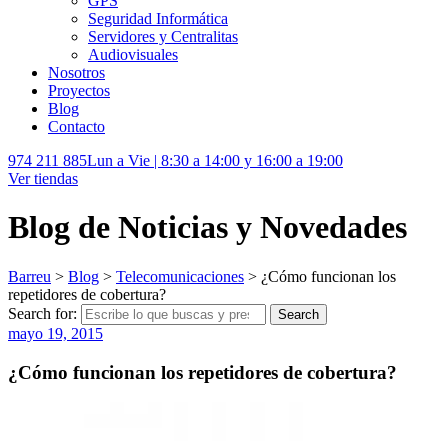
GPS
Seguridad Informática
Servidores y Centralitas
Audiovisuales
Nosotros
Proyectos
Blog
Contacto
974 211 885
Lun a Vie | 8:30 a 14:00 y 16:00 a 19:00
Ver tiendas
Blog de Noticias y Novedades
Barreu
>
Blog
>
Telecomunicaciones
>
¿Cómo funcionan los
repetidores de cobertura?
Search for:
Search
mayo 19, 2015
¿Cómo funcionan los repetidores de cobertura?