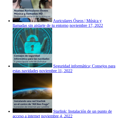
Auriculares Óseos | Música y
llamadas sin aislarte de tu entorno
noviembre 17, 2022
Seguridad informática; Consejos para
estas navidades
noviembre 11, 2022
Starlink: Instalación de un punto de
acceso a internet
noviembre 4, 2022