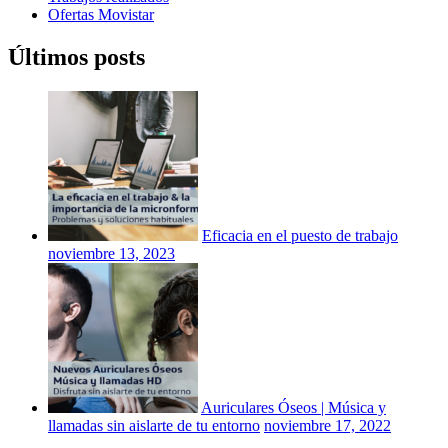
Ofertas Movistar
Últimos posts
Eficacia en el puesto de trabajo
noviembre 13, 2023
Auriculares Óseos | Música y
llamadas sin aislarte de tu entorno
noviembre 17, 2022