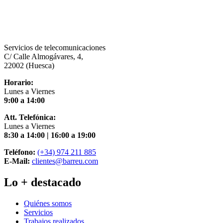
Servicios de telecomunicaciones
C/ Calle Almogávares, 4,
22002 (Huesca)
Horario:
Lunes a Viernes
9:00 a 14:00
Att. Telefónica:
Lunes a Viernes
8:30 a 14:00 | 16:00 a 19:00
Teléfono:
(+34) 974 211 885
E-Mail:
clientes@barreu.com
Lo + destacado
Quiénes somos
Servicios
Trabajos realizados