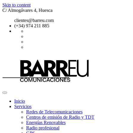
Skip to content
C/ Almogávares 4, Huesca
clientes@barreu.com
(+34) 974 211 885
Inicio
Servicios
Redes de Telecomunicaciones
Centros de emisión de Radio y TDT
Energías Renovables
Radio profesional