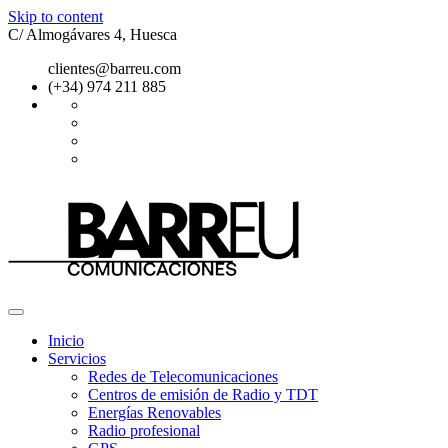
Skip to content
C/ Almogávares 4, Huesca
clientes@barreu.com
(+34) 974 211 885
Inicio
Servicios
Redes de Telecomunicaciones
Centros de emisión de Radio y TDT
Energías Renovables
Radio profesional