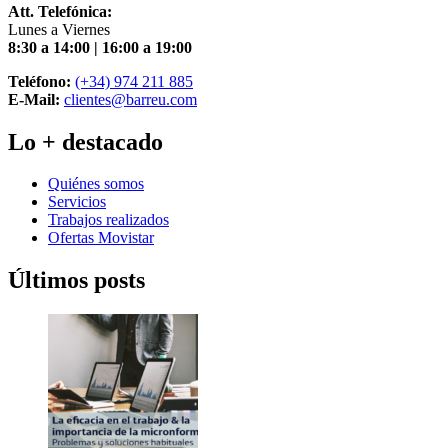
Att. Telefónica:
Lunes a Viernes
8:30 a 14:00 | 16:00 a 19:00
Teléfono:
(+34) 974 211 885
E-Mail:
clientes@barreu.com
Lo + destacado
Quiénes somos
Servicios
Trabajos realizados
Ofertas Movistar
Últimos posts