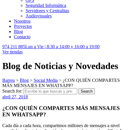
GPS
Seguridad Informática
Servidores y Centralitas
Audiovisuales
Nosotros
Proyectos
Blog
Contacto
974 211 885
Lun a Vie | 8:30 a 14:00 y 16:00 a 19:00
Ver tiendas
Blog de Noticias y Novedades
Barreu
>
Blog
>
Social Media
>
¿CON QUIÉN COMPARTES
MÁS MENSAJES EN WHATSAPP?
Search for:
Search
abril 27, 2018
¿CON QUIÉN COMPARTES MÁS MENSAJES
EN WHATSAPP?
Cada día a cada hora, compartimos millones de mensajes a nivel