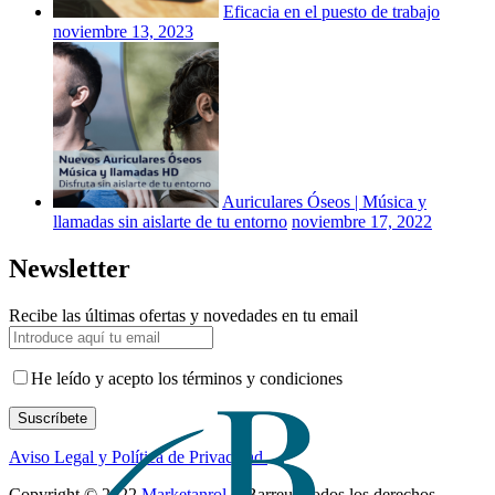
Eficacia en el puesto de trabajo
noviembre 13, 2023
Auriculares Óseos | Música y
llamadas sin aislarte de tu entorno
noviembre 17, 2022
Newsletter
Recibe las últimas ofertas y novedades en tu email
He leído y acepto los términos y condiciones
Suscríbete
Aviso Legal y Política de Privacidad.
Copyright © 2022
Marketanrol
+ Barreu, Todos los derechos