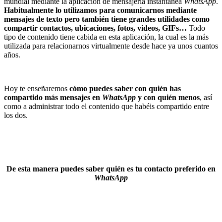
mundial mediante la aplicación de mensajería instantánea
WhatsApp
.
Habitualmente lo utilizamos para comunicarnos mediante
mensajes de texto pero también tiene grandes utilidades como
compartir contactos, ubicaciones, fotos, videos, GIFs…
Todo
tipo de contenido tiene cabida en esta aplicación, la cual es la más
utilizada para relacionarnos virtualmente desde hace ya unos cuantos
años.
Hoy te enseñaremos
cómo puedes saber con quién has
compartido más mensajes en
WhatsApp
y con quién menos
, así
como a administrar todo el contenido que habéis compartido entre
los dos.
De esta manera puedes saber quién es tu contacto preferido en
WhatsApp