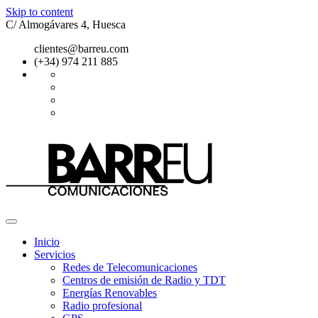
Skip to content
C/ Almogávares 4, Huesca
clientes@barreu.com
(+34) 974 211 885
Inicio
Servicios
Redes de Telecomunicaciones
Centros de emisión de Radio y TDT
Energías Renovables
Radio profesional