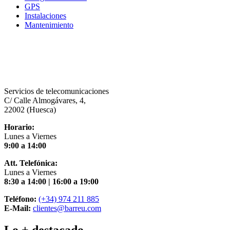
GPS
Instalaciones
Mantenimiento
Servicios de telecomunicaciones
C/ Calle Almogávares, 4,
22002 (Huesca)
Horario:
Lunes a Viernes
9:00 a 14:00
Att. Telefónica:
Lunes a Viernes
8:30 a 14:00 | 16:00 a 19:00
Teléfono:
(+34) 974 211 885
E-Mail:
clientes@barreu.com