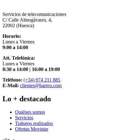
Servicios de telecomunicaciones
C/ Calle Almogávares, 4,
22002 (Huesca)
Horario:
Lunes a Viernes
9:00 a 14:00
Att. Telefónica:
Lunes a Viernes
8:30 a 14:00 | 16:00 a 19:00
Teléfono:
(+34) 974 211 885
E-Mail:
clientes@barreu.com
Lo + destacado
Quiénes somos
Servicios
Trabajos realizados
Ofertas Movistar