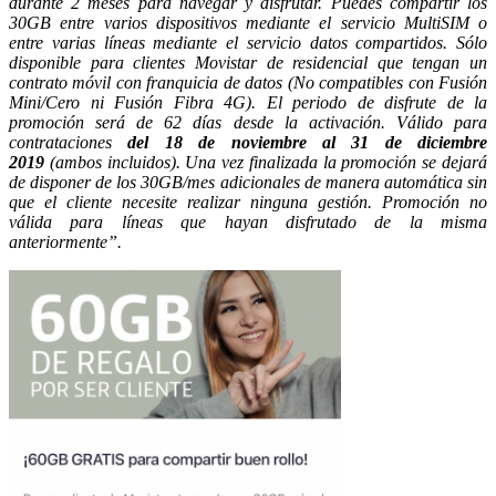
durante 2 meses para navegar y disfrutar.
Puedes compartir los
30GB entre varios dispositivos mediante el servicio MultiSIM o
entre varias líneas mediante el servicio datos compartidos.
Sólo
disponible para clientes Movistar de residencial que tengan un
contrato móvil con franquicia de datos (No compatibles con Fusión
Mini/Cero ni Fusión Fibra 4G).
El periodo de disfrute de la
promoción será de 62 días desde la activación. Válido para
contrataciones
del 18 de noviembre al 31 de diciembre
2019
(ambos incluidos).
Una vez finalizada la promoción se dejará
de disponer de los 30GB/mes adicionales de manera automática sin
que el cliente necesite realizar ninguna gestión.
Promoción no
válida para líneas que hayan disfrutado de la misma
anteriormente”.