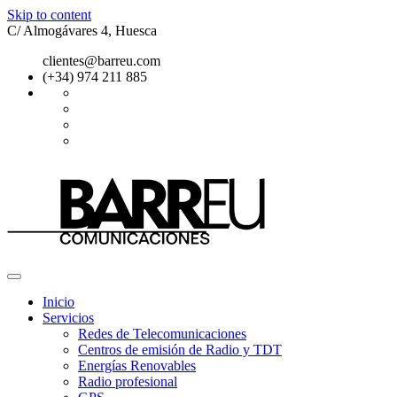
Skip to content
C/ Almogávares 4, Huesca
clientes@barreu.com
(+34) 974 211 885
Inicio
Servicios
Redes de Telecomunicaciones
Centros de emisión de Radio y TDT
Energías Renovables
Radio profesional