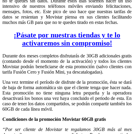
no te quedes sin datos. Durante estos días solemos hacer un uso
intensivo de nuestros teléfonos móviles enviando felicitaciones,
mensajes, fotos, etc. Este pico de uso hace que nuestras tarifas de
datos se resientan y Movistar piensa en sus clientes facilitando
muchos más GB para que no te quedes tirado en estas fechas.
¡Pásate por nuestras tiendas y te lo
activaremos sin compromiso!
Durante dos meses completos disfrutarás de 30GB adicionales gratis
(contando desde el momento de la activación) y todos los clientes
Movistar podrán beneficiarse de esta promoción (salvo clientes con
tarifa Fusión Cero y Fusión Mini, ya descatalogadas).
Una vez termine el período de disfrute de la promoción, ésta se dará
de baja de forma automática sin que el cliente tenga que hacer nada.
Esta promoción no tiene ninguna letra pequeña y la operadora
desactivará los bonos una vez haya concluido el periodo de esta. En
caso de tener los datos compartidos, se podrán compartir también los
60GB de cada línea móvil.
Condiciones de la promoción Movistar 60GB gratis
“Por ser cliente de Movistar te regalamos 30GB más al mes