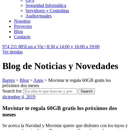
GPS
Seguridad Informática
Servidores y Centralitas
Audiovisuales
Nosotros
Proyectos
Blog
Contacto
974 211 885
Lun a Vie | 8:30 a 14:00 y 16:00 a 19:00
Ver tiendas
Blog de Noticias y Novedades
Barreu
>
Blog
>
Apps
>
Movistar te regala 60GB gratis los
próximos dos meses
Search for:
Search
diciembre 4, 2019
Movistar te regala 60GB gratis los próximos dos
meses
Se acerca la Navidad y Movistar quiere que disfrutes con los tuyos y