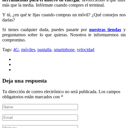
más que la media. Infórmate cuando compres el terminal.
Y tú, ¿en qué te fijas cuando compras un móvil? ¿Qué consejos nos
darías?
Si tienes cualquier duda, puedes pasarte por
nuestras tiendas
y
preguntarnos sobre lo que quieras. Nosotros te informaremos sin
compromiso.
Tags:
4G
,
móviles
,
pantalla
,
smartphone
,
velocidad
Deja una respuesta
Tu dirección de correo electrónico no será publicada.
Los campos
obligatorios están marcados con
*