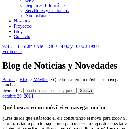
GPS
Seguridad Informática
Servidores y Centralitas
Audiovisuales
Nosotros
Proyectos
Blog
Contacto
974 211 885
Lun a Vie | 8:30 a 14:00 y 16:00 a 19:00
Ver tiendas
Blog de Noticias y Novedades
Barreu
>
Blog
>
Móviles
>
Qué buscar en un móvil si se navega
mucho
Search for:
Search
octubre 20, 2014
Qué buscar en un móvil si se navega mucho
¿Eres de los que estás todo el día consultando el móvil para todo? Si
lo utilizas tanto para trabajo como para ocio y no dejas de conectarte
a Internet necesitas un dispositivo cómodo. Pero,
¿qué buscar en