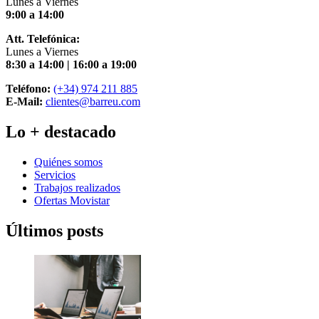
Lunes a Viernes
9:00 a 14:00
Att. Telefónica:
Lunes a Viernes
8:30 a 14:00 | 16:00 a 19:00
Teléfono:
(+34) 974 211 885
E-Mail:
clientes@barreu.com
Lo + destacado
Quiénes somos
Servicios
Trabajos realizados
Ofertas Movistar
Últimos posts