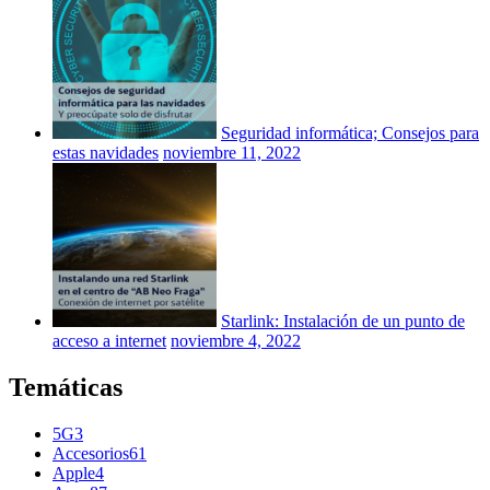
Seguridad informática; Consejos para
estas navidades
noviembre 11, 2022
Starlink: Instalación de un punto de
acceso a internet
noviembre 4, 2022
Temáticas
5G
3
Accesorios
61
Apple
4