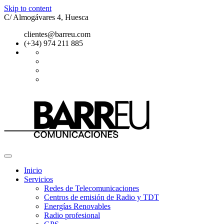
Skip to content
C/ Almogávares 4, Huesca
clientes@barreu.com
(+34) 974 211 885
Inicio
Servicios
Redes de Telecomunicaciones
Centros de emisión de Radio y TDT
Energías Renovables
Radio profesional