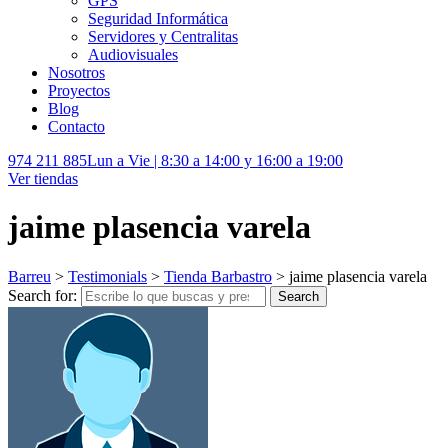
GPS
Seguridad Informática
Servidores y Centralitas
Audiovisuales
Nosotros
Proyectos
Blog
Contacto
974 211 885
Lun a Vie | 8:30 a 14:00 y 16:00 a 19:00
Ver tiendas
jaime plasencia varela
Barreu
>
Testimonials
>
Tienda Barbastro
>
jaime plasencia varela
Search for:
Search